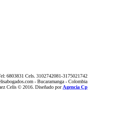
o Tel: 6803831 Cels. 3102742081-3175021742
lisabogados.com - Bucaramanga - Colombia
mez Celis © 2016. Diseñado por
Agencia Cp