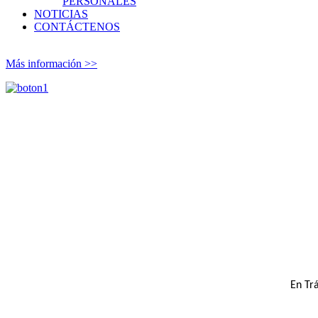
PERSONALES
NOTICIAS
CONTÁCTENOS
Más información >>
En Trá