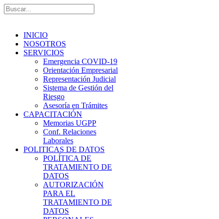
INICIO
NOSOTROS
SERVICIOS
Emergencia COVID-19
Orientación Empresarial
Representación Judicial
Sistema de Gestión del
Riesgo
Asesoría en Trámites
CAPACITACIÓN
Memorias UGPP
Conf. Relaciones
Laborales
POLITICAS DE DATOS
POLÍTICA DE
TRATAMIENTO DE
DATOS
AUTORIZACIÓN
PARA EL
TRATAMIENTO DE
DATOS